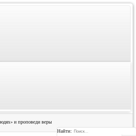
юдях» и проповеди веры
Найти: