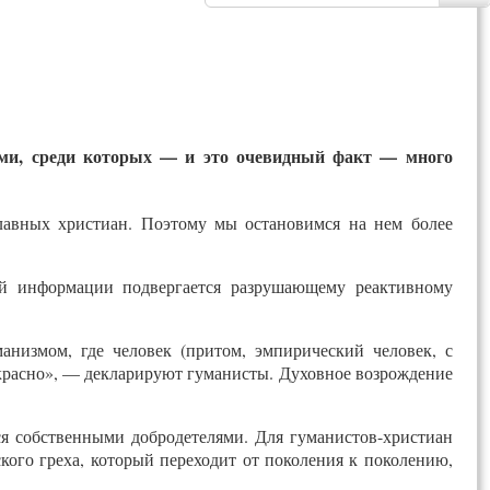
ами, среди которых — и это очевидный факт — много
лавных христиан. Поэтому мы остановимся на нем более
й информации подвергается разрушающему реактивному
анизмом, где человек (притом, эмпирический человек, с
красно», — декларируют гуманисты. Духовное возрождение
тся собственными добродетелями. Для гуманистов-христиан
кого греха, который переходит от поколения к поколению,