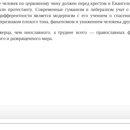
 человек по церковному чину должен перед крестом и Евангели
или протестанту. Современные гуманизм и либерализм учат о
ифферентности является модернизм с его учением о спасени
признаком плохого тона, фанатизмом и унижением человека дру
верца, чем инославного, а труднее всего — православных ф
го и развращенного мира.