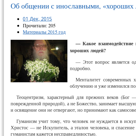
Об общении с инославными, «хороших 
01 Дек, 2015
Прочитали: 205
Материалы 2015 год
— Какое взаимодействие 
хороших людей?
— Этот вопрос является о
подробно.
Менталитет современных 
облучению и уже изменился по
Теоцентризм, характерный для прежних веков (Бог —
поврежденной природой), а не Божество, занимает высшу
и освящение они не отвергают, но принимают как самосов
Гуманизм учит тому, что человек не нуждается в иску
Христос — не Искупитель, а эталон человека, и спасение
гуманистам кажется несправедливостью.