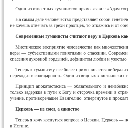
Один из известных гуманистов прямо заявил: «Адам согре
На самом деле человечество представляет собой генетич
не хочешь отвечать за грехи праотцев, то откажись и от о
Современные гуманисты считают веру в Церковь как
Мистическое восприятие человечества как множественн
веры — субъективными понятиями о спасении. Современн
спасения духовной гордыней, дефицитом любви и узостью
Теперь к гуманизму все более примешивается либерализ
переходит в солидарность. Один из видных христианских г
Принцип апокатастасиса — обязательного и неизбежн
только задержка в пути к Богу и отсрочка времени в стра
учение, противоречащее Евангелию, отвергнутое и проклят
Церковь — не союз, а единство
Теперь я хочу коснуться вопроса о Церкви. Церковь — н
в Истине.