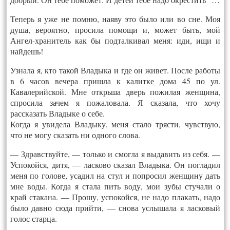
Теперь я уже не помню, наяву это было или во сне. Моя
душа, вероятно, просила помощи и, может быть, мой
Ангел-хранитель как бы подталкивал меня: иди, ищи и
найдешь!
Узнала я, кто такой Владыка и где он живет. После работы
в 6 часов вечера пришла к калитке дома 45 по ул.
Кавалерийской. Мне открьша дверь пожилая женщина,
спросила зачем я пожаловала. Я сказала, что хочу
рассказать Владыке о себе.
Когда я увидела Владыку, меня стало трясти, чувствую,
что не могу сказать ни одного слова.
— Здравствуйте, — только и смогла я выдавить из себя. —
Успокойся, дитя, — ласково сказал Владыка. Он погладил
меня по голове, усадил на стул и попросил женщину дать
мне воды. Когда я стала пить воду, мои зубы стучали о
край стакана. — Прошу, успокойся, не надо плакать, надо
было давно сюда прийти, — снова услышала я ласковый
голос старца.