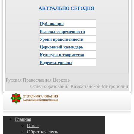
АКТУАЛЬНО СЕГОДНЯ
Публикации
Вызовы современности
Уроки нравственности
Церковный календарь
Культура и творчество
Видеоматериалы
Русская Православная Церковь
Отдел образования Казахстанской Митрополии
Главная
О нас
Обратная связь