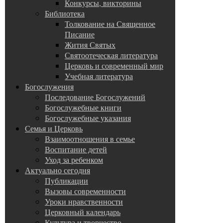
Конкурсы, викторины
Библиотека
Толкование на Священное
Писание
Жития Святых
Святоотеческая литература
Церковь и современный мир
Учебная литература
Богослужения
Последование Богослужений
Богослужебные книги
Богослужебные указания
Семья и Церковь
Взаимоотношения в семье
Воспитание детей
Уход за ребенком
Актуально сегодня
Публикации
Вызовы современности
Уроки нравственности
Церковный календарь
Культура и творчество