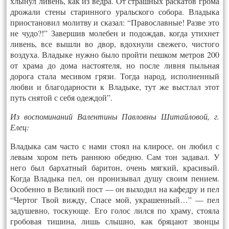
хлынул ливень, как из ведра. От страшных раскатов грома
дрожали стены старинного уральского собора. Владыка
приостановил молитву и сказал: “Православные! Разве это
не чудо?!” Завершив молебен и подождав, когда утихнет
ливень, все вышли во двор, вдохнули свежего, чистого
воздуха. Владыке нужно было пройти пешком метров 200
от храма до дома настоятеля, но после ливня пыльная
дорога стала месивом грязи. Тогда народ, исполненный
любви и благодарности к Владыке, тут же выстлал этот
путь снятой с себя одеждой”.
Из воспоминаний Валентины Павловны Шитайловой, г.
Елец:
Владыка сам часто с нами стоял на клиросе, он любил с
левым хором петь раннюю обедню. Сам тон задавал. У
него был бархатный баритон, очень мягкий, красивый.
Когда Владыка пел, он пронизывал душу своим пением.
Особенно в Великий пост — он выходил на кафедру и пел
“Чертог Твой вижду, Спасе мой, украшенный…” — пел
задушевно, тоскующе. Его голос лился по храму, стояла
гробовая тишина, лишь слышно, как бряцают звонцы