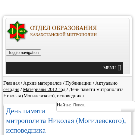
Toggle navigation
MENU
Главная
/
Архив материалов
/
Публикации
/
Актуально
сегодня
/
Материалы 2012 год
/
День памяти митрополита
Николая (Могилевского), исповедника
Найти:
День памяти
митрополита Николая (Могилевского),
исповедника