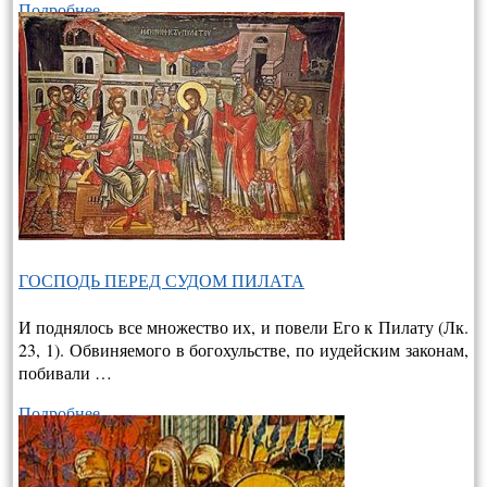
Подробнее…
ГОСПОДЬ ПЕРЕД СУДОМ ПИЛАТА
И поднялось все множество их, и повели Его к Пилату (Лк.
23, 1). Обвиняемого в богохульстве, по иудейским законам,
побивали …
Подробнее…