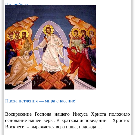
Подробнее…
Пасха нетления — мира спасение!
Воскресение Господа нашего Иисуса Христа положило
основание нашей веры. В кратком исповедании – Христос
Воскресе! – выража­ется вера наша, надежда …