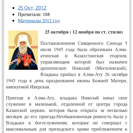
25 Окт, 2012
Прочитали: 188
Материалы 2012 год
25 октября ( 12 ноября по ст. стилю)
Постановлением Священного Синода 5
июля 1945 года была образована Алма-
атинская и Казахстанская епархия,
управляющим которой был назначен
архиепископ Николай (Могилевский).
Владыка прибыл в Алма-Ату 26 октября
1945 года в день празднования иконы Божией Матери,
именуемой Иверская.
Приехав в Алма-Ату, владыка Николай начал свое
служение в маленькой, отдаленной от центра города
Казанской церкви, которая была открыта за несколько
месяцев до его приезда.Необыкновенная ревность была у
Владыки к богослужениям, которые он совершал с
максимальным для приходского храма приближением к