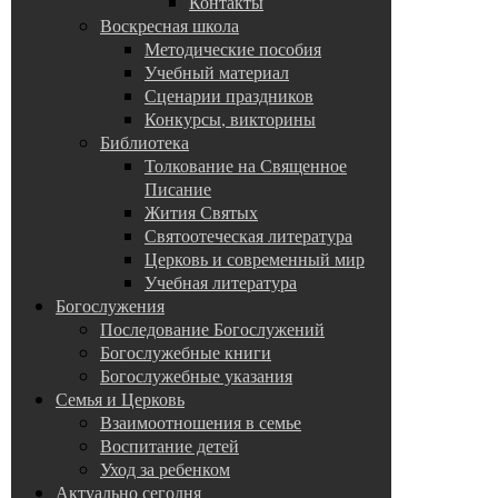
Контакты
Воскресная школа
Методические пособия
Учебный материал
Сценарии праздников
Конкурсы, викторины
Библиотека
Толкование на Священное
Писание
Жития Святых
Святоотеческая литература
Церковь и современный мир
Учебная литература
Богослужения
Последование Богослужений
Богослужебные книги
Богослужебные указания
Семья и Церковь
Взаимоотношения в семье
Воспитание детей
Уход за ребенком
Актуально сегодня