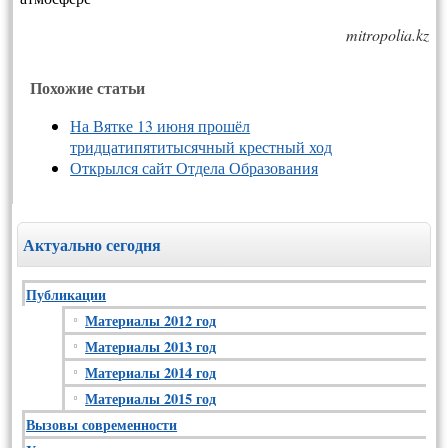
mitropolia.kz
Похожие статьи
На Вятке 13 июня прошёл
тридцатипятитысячный крестный ход
Открылся сайт Отдела Образования
Актуально сегодня
Публикации
Материалы 2012 год
Материалы 2013 год
Материалы 2014 год
Материалы 2015 год
Вызовы современности