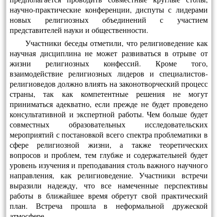
научно-практические конференции, диспуты с лидерами
новых религиозных объединений с участием
представителей науки и общественности.
Участники беседы отметили, что религиоведение как
научная дисциплина не может развиваться в отрыве от
жизни религиозных конфессий. Кроме того,
взаимодействие религиозных лидеров и специалистов-
религиоведов должно влиять на законотворческий процесс
страны, так как компетентные решения не могут
приниматься адекватно, если прежде не будет проведено
консультативной и экспертной работы. Чем больше будет
совместных образовательных исследовательских
мероприятий с постановкой всего спектра проблематики в
сфере религиозной жизни, а также теоретических
вопросов и проблем, тем глубже и содержательней будет
уровень изучения и преподавания столь важного научного
направления, как религиоведение. Участники встречи
выразили надежду, что все намеченные перспективы
работы в ближайшее время обретут свой практический
план. Встреча прошла в неформальной дружеской
атмосфере