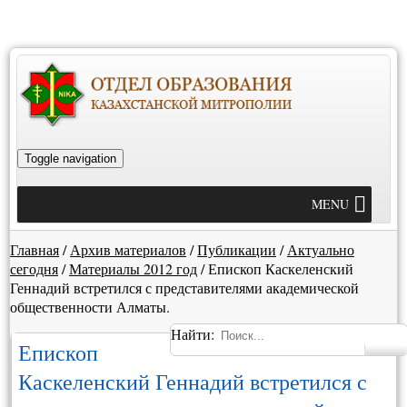
Toggle navigation
MENU
Главная
/
Архив материалов
/
Публикации
/
Актуально
сегодня
/
Материалы 2012 год
/
Епископ Каскеленский
Геннадий встретился с представителями академической
общественности Алматы.
Найти:
Епископ
Каскеленский Геннадий встретился с