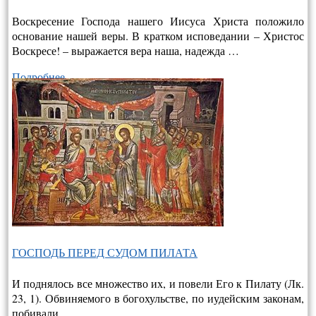
Воскресение Господа нашего Иисуса Христа положило
основание нашей веры. В кратком исповедании – Христос
Воскресе! – выража­ется вера наша, надежда …
Подробнее…
ГОСПОДЬ ПЕРЕД СУДОМ ПИЛАТА
И поднялось все множество их, и повели Его к Пилату (Лк.
23, 1). Обвиняемого в богохульстве, по иудейским законам,
побивали …