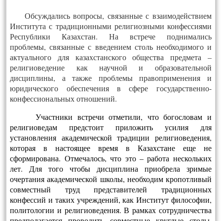
Обсуждались вопросы, связанные с взаимодействием
Института с традиционными религиозными конфессиями
Республики Казахстан. На встрече поднимались
проблемы, связанные с введением столь необходимого и
актуального для казахстанского общества предмета –
религиоведение как научной и образовательной
дисциплины, а также проблемы правоприменения и
юридического обеспечения в сфере государственно-
конфессиональных отношений.
Участники встречи отметили, что богословам и
религиоведам предстоит приложить усилия для
установления академической традиции религиоведения,
которая в настоящее время в Казахстане еще не
сформирована. Отмечалось, что это – работа нескольких
лет. Для того чтобы дисциплина приобрела зримые
очертания академической школы, необходим кропотливый
совместный труд представителей традиционных
конфессий и таких учреждений, как Институт философии,
политологии и религиоведения. В рамках сотрудничества
предполагается проводить совместные круглые столы,