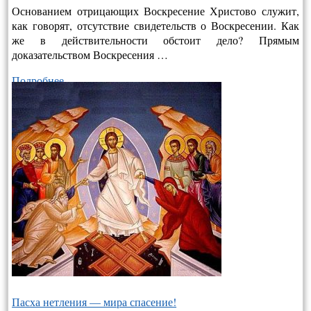
Основанием отрицающих Воскресение Христово служит,
как говорят, отсутствие свидетельств о Воскресении. Как
же в действительно­сти обстоит дело? Прямым
доказательством Воскресения …
Подробнее…
Пасха нетления — мира спасение!