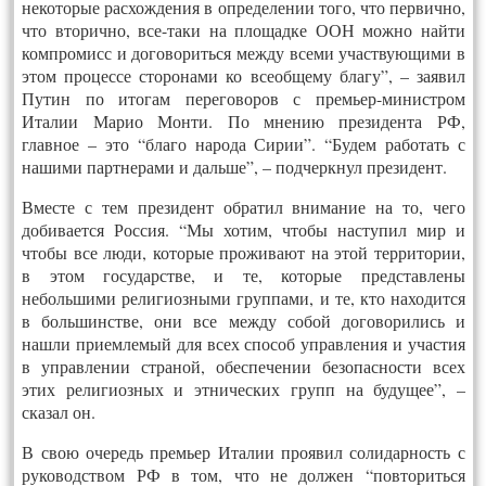
некоторые расхождения в определении того, что первично,
что вторично, все-таки на площадке ООН можно найти
компромисс и договориться между всеми участвующими в
этом процессе сторонами ко всеобщему благу”, – заявил
Путин по итогам переговоров с премьер-министром
Италии Марио Монти. По мнению президента РФ,
главное – это “благо народа Сирии”. “Будем работать с
нашими партнерами и дальше”, – подчеркнул президент.
Вместе с тем президент обратил внимание на то, чего
добивается Россия. “Мы хотим, чтобы наступил мир и
чтобы все люди, которые проживают на этой территории,
в этом государстве, и те, которые представлены
небольшими религиозными группами, и те, кто находится
в большинстве, они все между собой договорились и
нашли приемлемый для всех способ управления и участия
в управлении страной, обеспечении безопасности всех
этих религиозных и этнических групп на будущее”, –
сказал он.
В свою очередь премьер Италии проявил солидарность с
руководством РФ в том, что не должен “повториться