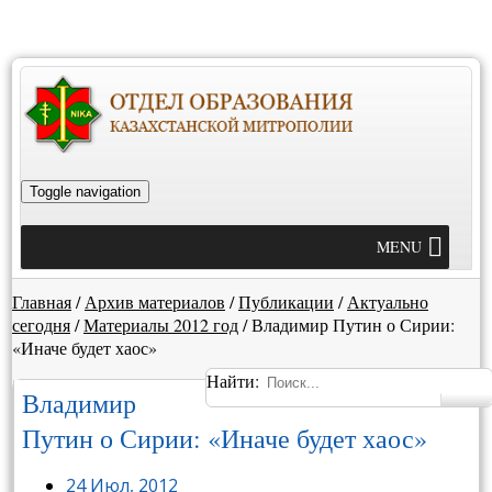
Toggle navigation
MENU
Главная
/
Архив материалов
/
Публикации
/
Актуально
сегодня
/
Материалы 2012 год
/
Владимир Путин о Сирии:
«Иначе будет хаос»
Найти:
Владимир
Путин о Сирии: «Иначе будет хаос»
24 Июл, 2012