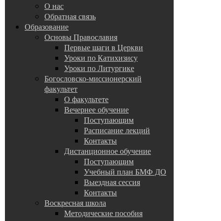
О нас
Обратная связь
Образование
Основы Православия
Первые шаги в Церкви
Уроки по Катихизису
Уроки по Литургике
Богословско-миссионерский
факультет
О факультете
Вечернее обучение
Поступающим
Расписание лекций
Контакты
Дистанционное обучение
Поступающим
Учебный план БМФ ДО
Выездная сессия
Контакты
Воскресная школа
Методические пособия