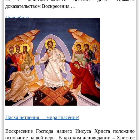
доказательством Воскресения …
Подробнее…
Пасха нетления — мира спасение!
Воскресение Господа нашего Иисуса Христа положило
основание нашей веры. В кратком исповедании – Христос