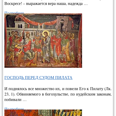
Воскресе! – выража­ется вера наша, надежда …
Подробнее…
ГОСПОДЬ ПЕРЕД СУДОМ ПИЛАТА
И поднялось все множество их, и повели Его к Пилату (Лк.
23, 1). Обвиняемого в богохульстве, по иудейским законам,
побивали …
Подробнее…