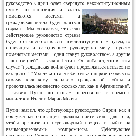
руководство Сирии будет свергнуто неконституционным
путем, то оппозиция и власть
поменяются местами, а
гражданская война будет длиться
годами. “Мы опасаемся, что если
действующее руководство страны
будет отстранено от власти неконституционным путем, то
оппозиция и сегодняшнее руководство могут просто
поменяться местами – одни станут руководством, а другие
– оппозицией”, – заявил Путин. Он добавил, что в этом
случае “гражданская война будет продолжаться неизвестно
как долго”. “Мы не хотим, чтобы ситуация развивалась по
самому кровавому сценарию гражданской войны и
продолжалась неизвестно сколько лет, как в Афганистане”,
– заявил Путин по итогам переговоров с премьер-
министром Италии Марио Монти.
Путин заявил, что действующее руководство Сирии, как и
вооруженная оппозиция, должны найти силы для того,
чтобы организовать переговорный процесс и выйти на
взаимоприемлемые компромиссы. “Действующее
руководство Сирии так же, как и противоборствующая