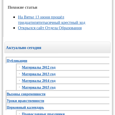
Похожие статьи
На Вятке 13 июня прошёл
тридцатипятитысячный крестный ход
Открылся сайт Отдела Образования
Актуально сегодня
Публикации
Материалы 2012 год
Материалы 2013 год
Материалы 2014 год
Материалы 2015 год
Вызовы современности
Уроки нравственности
Церковный календарь
Православные праздники