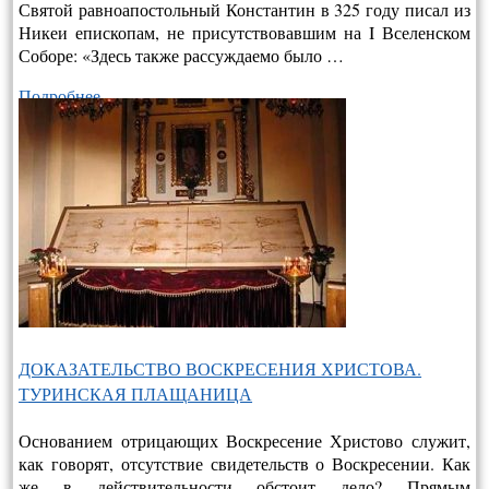
Святой равноапостольный Константин в 325 году писал из
Никеи епископам, не присутствовавшим на I Вселенском
Соборе: «Здесь также рассуждаемо было …
Подробнее…
ДОКАЗАТЕЛЬСТВО ВОСКРЕСЕНИЯ ХРИСТОВА.
ТУРИНСКАЯ ПЛАЩАНИЦА
Основанием отрицающих Воскресение Христово служит,
как говорят, отсутствие свидетельств о Воскресении. Как
же в действительно­сти обстоит дело? Прямым