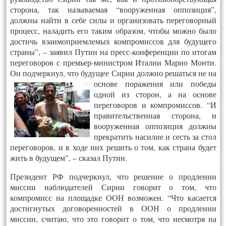
сторона, так называемая “вооруженная оппозиция”,
должны найти в себе силы и организовать переговорный
процесс, наладить его таким образом, чтобы можно было
достичь взаимоприемлемых компромиссов для будущего
страны”, – заявил Путин на пресс-конференции по итогам
переговоров с премьер-министром Италии Марио Монти.
Он подчеркнул, что будущее Сирии должно решаться не на
основе поражения или
победы
одной из сторон, а на основе
переговоров и компромиссов. “И
правительственная сторона, и
вооруженная оппозиция должны
прекратить насилие и сесть за стол
переговоров, и в ходе них решить о том, как страна будет
жить в будущем”, – сказал Путин.
Президент РФ подчеркнул, что решение о продлении
миссии наблюдателей Сирии говорит о том, что
компромисс на площадке ООН возможен. “Что касается
достигнутых договоренностей в ООН о продлении
миссии, считаю, что это говорит о том, что несмотря на