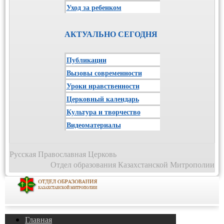
Уход за ребенком
АКТУАЛЬНО СЕГОДНЯ
Публикации
Вызовы современности
Уроки нравственности
Церковный календарь
Культура и творчество
Видеоматериалы
Русская Православная Церковь
Отдел образования Казахстанской Митрополии
Главная