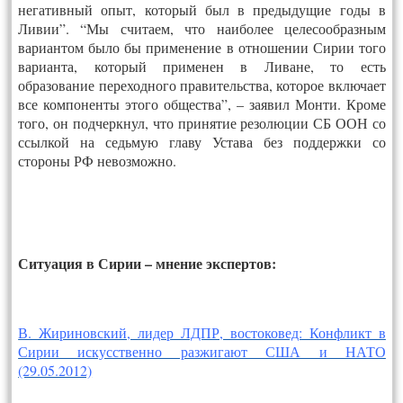
негативный опыт, который был в предыдущие годы в
Ливии”. “Мы считаем, что наиболее целесообразным
вариантом было бы применение в отношении Сирии того
варианта, который применен в Ливане, то есть
образование переходного правительства, которое включает
все компоненты этого общества”, – заявил Монти. Кроме
того, он подчеркнул, что принятие резолюции СБ ООН со
ссылкой на седьмую главу Устава без поддержки со
стороны РФ невозможно.
Ситуация в Сирии – мнение экспертов:
В. Жириновский, лидер ЛДПР, востоковед: Конфликт в
Сирии искусственно разжигают США и НАТО
(29.05.2012)