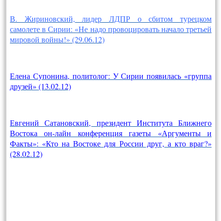
В. Жириновский, лидер ЛДПР о сбитом турецком
самолете в Сирии: «Не надо провоцировать начало третьей
мировой войны!» (29.06.12)
Елена Супонина, политолог: У Сирии появилась «группа
друзей» (13.02.12)
Евгений
Сатановский, президент Института Ближнего
Востока он-лайн конференция газеты «Аргументы и
Факты»
: «Кто на Востоке для России друг, а кто враг?»
(28.02.12)