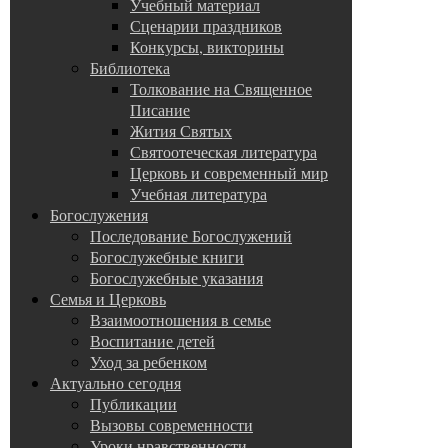
Учебный материал
Сценарии праздников
Конкурсы, викторины
Библиотека
Толкование на Священное
Писание
Жития Святых
Святоотеческая литература
Церковь и современный мир
Учебная литература
Богослужения
Последование Богослужений
Богослужебные книги
Богослужебные указания
Семья и Церковь
Взаимоотношения в семье
Воспитание детей
Уход за ребенком
Актуально сегодня
Публикации
Вызовы современности
Уроки нравственности