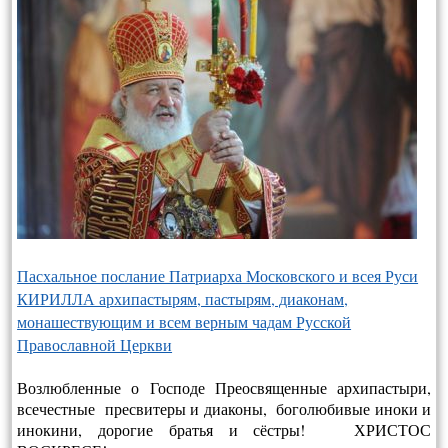
Пасхальное послание Патриарха Московского и всея Руси
КИРИЛЛА архипастырям, пастырям, диаконам,
монашествующим и всем верным чадам Русской
Православной Церкви
Возлюбленные о Господе Преосвященные архипастыри,
всечестные пресвитеры и диаконы, боголюбивые иноки и
инокини, дорогие братья и сёстры! ХРИСТОС