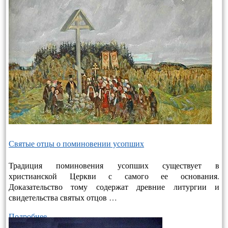
Святые отцы о поминовении усопших
Традиция поминовения усопших существует в
христианской Церкви с самого ее основания.
Доказательство тому содержат древние литургии и
свидетельства святых отцов …
Подробнее…