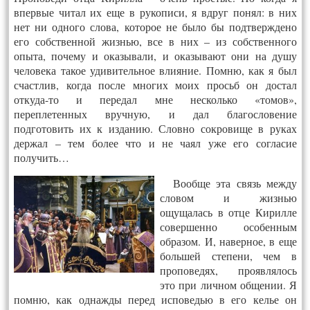
впервые читал их еще в рукописи, я вдруг понял: в них
нет ни одного слова, которое не было бы подтверждено
его собственной жизнью, все в них – из собственного
опыта, почему и оказывали, и оказывают они на душу
человека такое удивительное влияние. Помню, как я был
счастлив, когда после многих моих просьб он достал
откуда-то и передал мне несколько «томов»,
переплетенных вручную, и дал благословение
подготовить их к изданию. Словно сокровище в руках
держал – тем более что и не чаял уже его согласие
получить…
Вообще эта связь между
словом и жизнью
ощущалась в отце Кирилле
совершенно особенным
образом. И, наверное, в еще
большей степени, чем в
проповедях, проявлялось
это при личном общении. Я
помню, как однажды перед исповедью в его келье он