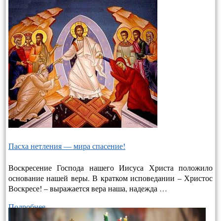
Пасха нетления — мира спасение!
Воскресение Господа нашего Иисуса Христа положило
основание нашей веры. В кратком исповедании – Христос
Воскресе! – выража­ется вера наша, надежда …
Подробнее…