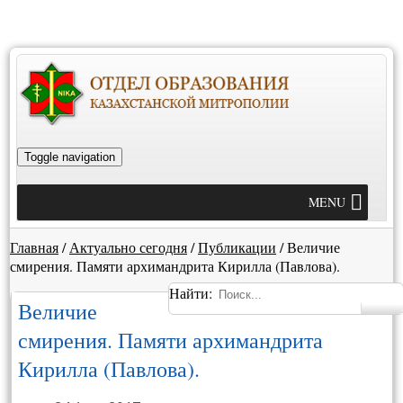
Toggle navigation
MENU
Главная
/
Актуально сегодня
/
Публикации
/
Величие
смирения. Памяти архимандрита Кирилла (Павлова).
Найти:
Величие
смирения. Памяти архимандрита
Кирилла (Павлова).