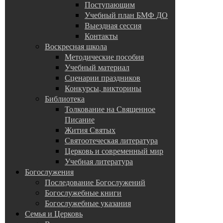
Поступающим
Учебный план БМФ ДО
Выездная сессия
Контакты
Воскресная школа
Методические пособия
Учебный материал
Сценарии праздников
Конкурсы, викторины
Библиотека
Толкование на Священное
Писание
Жития Святых
Святоотеческая литература
Церковь и современный мир
Учебная литература
Богослужения
Последование Богослужений
Богослужебные книги
Богослужебные указания
Семья и Церковь