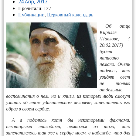
24 Апр, 2017
Прочитали: 137
Публикации
,
Церковный календарь
Об отце
Кирилле
(Павлове; †
20.02.2017)
будет
написано
немало. Очень
надеюсь, что
увидят свет
не только
отдельные
воспоминания о нем, но и книги, из которых люди смогут
узнать об этом удивительном человеке, запечатлеть его
образ в своем сердце.
А я поделюсь хотя бы некоторыми фактами,
некоторыми эпизодами, немногим из того, что
запечатлелось так же в сердце моем, в надежде, что для