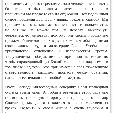
поведение, а просто перестаете этого человека ненавидеть.
Он перестает быть вашим врагом, а значит, своим
прощением вы предаете его на суд Божий. Вот подлинный
смысл прощения друг другу наших грехов и ошибок. Мы
прощаем, мы отказываемся от ненависти и злопамятства,
но мы же не можем там, на небесах, вычеркнуть
человеческую неправду; поэтому мы своим прощением
предаем обидчиков своих в руки Божии, чтобы над ними
совершились и суд, и милосердие Божие. Чтобы наше
христианское отношение к человеческим грехам,
заблуждениям и обидам не было причиной их гибели, но
чтобы справедливый суд Божий совершился над всеми, в
том числе над теми, кто принимает на себя тяжелейшую
ответственность, расширяя пропасть между братьями,
наполняя ее ненавистью, злобой и смертью.
Пусть Господь милосердный совершит Свой праведный
суд над всеми нами. А чтобы в результате этого суда нам
не встать по левую сторону от пришедшего в мир
Спасителя, мы должны каяться в своих собственных
грехах. Подойти к своей жизни с очень глубоким и