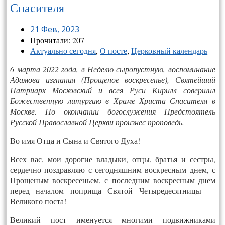
Спасителя
21 Фев, 2023
Прочитали: 207
Актуально сегодня
,
О посте
,
Церковный календарь
6 марта 2022 года, в Неделю сыропустную, воспоминание
Адамова изгнания (Прощеное воскресенье), Святейший
Патриарх Московский и всея Руси Кирилл совершил
Божественную литургию в Храме Христа Спасителя в
Москве. По окончании богослужения Предстоятель
Русской Православной Церкви произнес проповедь.
Во имя Отца и Сына и Святого Духа!
Всех вас, мои дорогие владыки, отцы, братья и сестры,
сердечно поздравляю с сегодняшним воскресным днем, с
Прощеным воскресеньем, с последним воскресным днем
перед началом поприща Святой Четыредесятницы —
Великого поста!
Великий пост именуется многими подвижниками