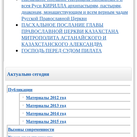
всея Руси КИРИЛЛА архипастырям, пастырям,
диаконам, монашествующим и всем верным чадам
Русской Православной Церкви
ПАСХАЛЬНОЕ ПОСЛАНИЕ ГЛАВЫ
ПРАВОСЛАВНОЙ ЦЕРКВИ КАЗАХСТАНА
МИТРОПОЛИТА АСТАНАЙСКОГО И
КАЗАХСТАНСКОГО АЛЕКСАНДРА
ГОСПОДЬ ПЕРЕД СУДОМ ПИЛАТА
Актуально сегодня
Публикации
Материалы 2012 год
Материалы 2013 год
Материалы 2014 год
Материалы 2015 год
Вызовы современности