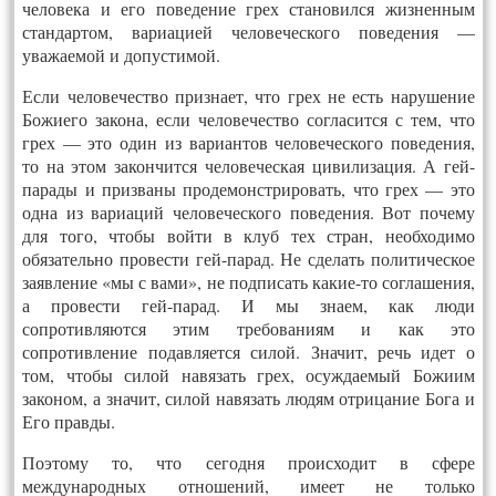
человека и его поведение грех становился жизненным
стандартом, вариацией человеческого поведения —
уважаемой и допустимой.
Если человечество признает, что грех не есть нарушение
Божиего закона, если человечество согласится с тем, что
грех — это один из вариантов человеческого поведения,
то на этом закончится человеческая цивилизация. А гей-
парады и призваны продемонстрировать, что грех — это
одна из вариаций человеческого поведения. Вот почему
для того, чтобы войти в клуб тех стран, необходимо
обязательно провести гей-парад. Не сделать политическое
заявление «мы с вами», не подписать какие-то соглашения,
а провести гей-парад. И мы знаем, как люди
сопротивляются этим требованиям и как это
сопротивление подавляется силой. Значит, речь идет о
том, чтобы силой навязать грех, осуждаемый Божиим
законом, а значит, силой навязать людям отрицание Бога и
Его правды.
Поэтому то, что сегодня происходит в сфере
международных отношений, имеет не только