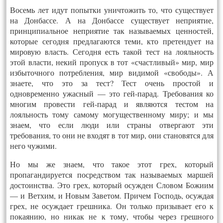
Восемь лет идут попытки уничтожить то, что существует
на Донбассе. А на Донбассе существует неприятие,
принципиальное неприятие так называемых ценностей,
которые сегодня предлагаются теми, кто претендует на
мировую власть. Сегодня есть такой тест на лояльность
этой власти, некий пропуск в тот «счастливый» мир, мир
избыточного потребления, мир видимой «свободы». А
знаете, что это за тест? Тест очень простой и
одновременно ужасный — это гей-парад. Требования ко
многим провести гей-парад и являются тестом на
лояльность тому самому могущественному миру; и мы
знаем, что если люди или страны отвергают эти
требования, то они не входят в тот мир, они становятся для
него чужими.
Но мы же знаем, что такое этот грех, который
пропагандируется посредством так называемых маршей
достоинства. Это грех, который осужден Словом Божиим
— и Ветхим, и Новым Заветом. Причем Господь, осуждая
грех, не осуждает грешника. Он только призывает его к
покаянию, но никак не к тому, чтобы через грешного