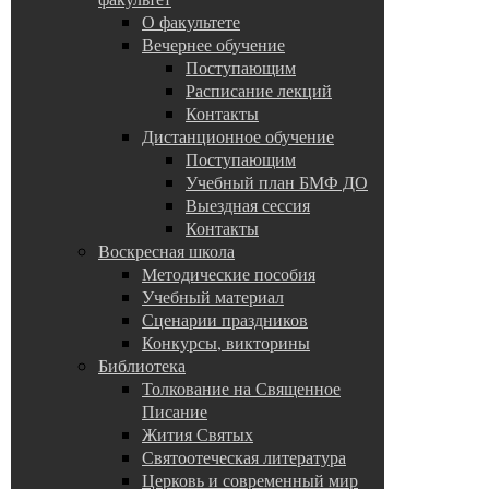
О факультете
Вечернее обучение
Поступающим
Расписание лекций
Контакты
Дистанционное обучение
Поступающим
Учебный план БМФ ДО
Выездная сессия
Контакты
Воскресная школа
Методические пособия
Учебный материал
Сценарии праздников
Конкурсы, викторины
Библиотека
Толкование на Священное
Писание
Жития Святых
Святоотеческая литература
Церковь и современный мир