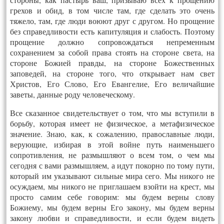
грехов и обид, в том числе там, где сделать это очень
тяжело, там, где люди воюют друг с другом. Но прощение
без справедливости есть капитуляция и слабость. Поэтому
прощение должно сопровождаться непременным
сохранением за собой права стоять на стороне света, на
стороне Божией правды, на стороне Божественных
заповедей, на стороне того, что открывает нам свет
Христов, Его Слово, Его Евангелие, Его величайшие
заветы, данные роду человеческому.
Все сказанное свидетельствует о том, что мы вступили в
борьбу, которая имеет не физическое, а метафизическое
значение. Знаю, как, к сожалению, православные люди,
верующие, избирая в этой войне путь наименьшего
сопротивления, не размышляют о всем том, о чем мы
сегодня с вами размышляем, а идут покорно по тому пути,
который им указывают сильные мира сего. Мы никого не
осуждаем, мы никого не приглашаем взойти на крест, мы
просто самим себе говорим: мы будем верны слову
Божиему, мы будем верны Его закону, мы будем верны
закону любви и справедливости, и если будем видеть