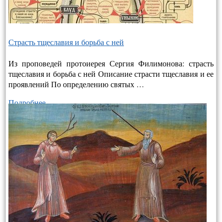
Страсть тщеславия и борьба с ней
Из проповедей протоиерея Сергия Филимонова: страсть
тщеславия и борьба с ней Описание страсти тщеславия и ее
проявлений По определению святых …
Подробнее…