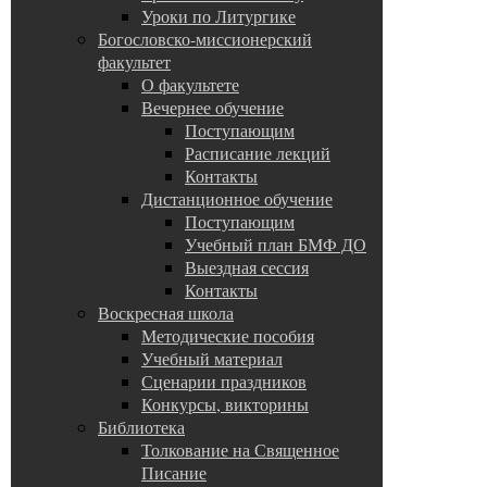
Уроки по Литургике
Богословско-миссионерский
факультет
О факультете
Вечернее обучение
Поступающим
Расписание лекций
Контакты
Дистанционное обучение
Поступающим
Учебный план БМФ ДО
Выездная сессия
Контакты
Воскресная школа
Методические пособия
Учебный материал
Сценарии праздников
Конкурсы, викторины
Библиотека
Толкование на Священное
Писание