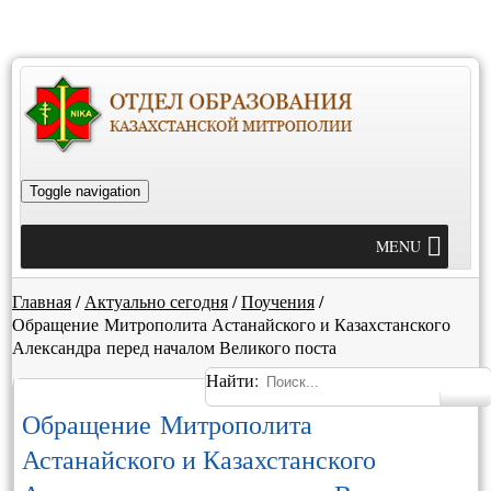
Toggle navigation
MENU
Главная
/
Актуально сегодня
/
Поучения
/
Обращение Митрополита Астанайского и Казахстанского
Александра перед началом Великого поста
Найти:
Обращение Митрополита
Астанайского и Казахстанского