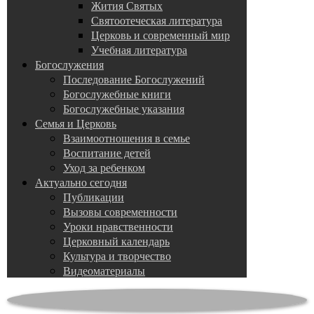
Жития Святых
Святоотеческая литература
Церковь и современный мир
Учебная литература
Богослужения
Последование Богослужений
Богослужебные книги
Богослужебные указания
Семья и Церковь
Взаимоотношения в семье
Воспитание детей
Уход за ребенком
Актуально сегодня
Публикации
Вызовы современности
Уроки нравственности
Церковный календарь
Культура и творчество
Видеоматериалы