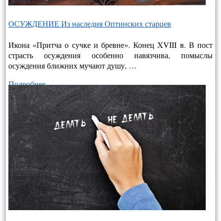
ОСУЖДЕНИЕ Из наследия Оптинских старцев
Икона «Притча о сучке и бревне». Конец XVIII в. В пост
страсть осуждения особенно навязчива, помыслы
осуждения ближних мучают душу, …
Подробнее…