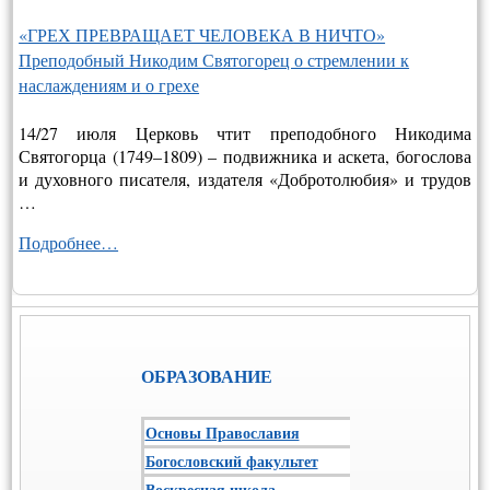
«ГРЕХ ПРЕВРАЩАЕТ ЧЕЛОВЕКА В НИЧТО»
Преподобный Никодим Святогорец о стремлении к
наслаждениям и о грехе
14/27 июля Церковь чтит преподобного Никодима
Святогорца (1749–1809) – подвижника и аскета, богослова
и духовного писателя, издателя «Добротолюбия» и трудов
…
Подробнее…
ОБРАЗОВАНИЕ
Основы Православия
Богословский факультет
Воскресная школа