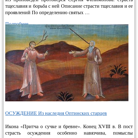
тщеславия и борьба с ней Описание страсти тщеславия и ее
проявлений По определению святых …
Подробнее…
ОСУЖДЕНИЕ Из наследия Оптинских старцев
Икона «Притча о сучке и бревне». Конец XVIII в. В пост
страсть осуждения особенно навязчива, помыслы