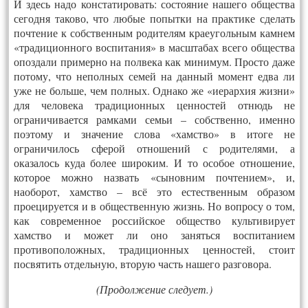
И здесь надо констатировать: состояние нашего общества
сегодня таково, что любые попытки на практике сделать
почтение к собственным родителям краеугольным камнем
«традиционного воспитания» в масштабах всего общества
опоздали примерно на полвека как минимум. Просто даже
потому, что неполных семей на данный момент едва ли
уже не больше, чем полных. Однако же «иерархия жизни»
для человека традиционных ценностей отнюдь не
ограничивается рамками семьи – собственно, именно
поэтому и значение слова «хамство» в итоге не
ограничилось сферой отношений с родителями, а
оказалось куда более широким. И то особое отношение,
которое можно назвать «сыновним почтением», и,
наоборот, хамство – всё это естественным образом
проецируется и в общественную жизнь. Но вопросу о том,
как современное российское общество культивирует
хамство и может ли оно заняться воспитанием
противоположных, традиционных ценностей, стоит
посвятить отдельную, вторую часть нашего разговора.
(Продолжение следует.)