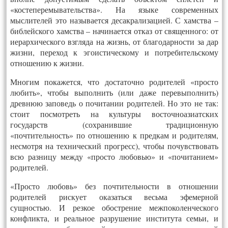
«костеперемывательства». На языке современных
мыслителей это называется десакрализацией. С хамства –
библейского хамства – начинается отказ от священного: от
иерархического взгляда на жизнь, от благодарности за дар
жизни, переход к эгоистическому и потребительскому
отношению к жизни.
Многим покажется, что достаточно родителей «просто
любить», чтобы выполнить (или даже перевыполнить)
древнюю заповедь о почитании родителей. Но это не так:
стоит посмотреть на культуры восточноазиатских
государств (сохранившие традиционную
«почтительность» по отношению к предкам и родителям,
несмотря на технический прогресс), чтобы почувствовать
всю разницу между «просто любовью» и «почитанием»
родителей.
«Просто любовь» без почтительности в отношении
родителей рискует оказаться весьма эфемерной
сущностью. И резкое обострение межпоколенческого
конфликта, и реальное разрушение института семьи, и