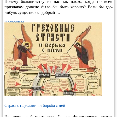
Почему большинству из нас так плохо, когда по всем
признакам должно было бы быть хорошо? Если бы где-
нибудь существовал добрый …
Подробнее…
Страсть тщеславия и борьба с ней
Из проповедей протоиерея Сергия Филимонова: страсть