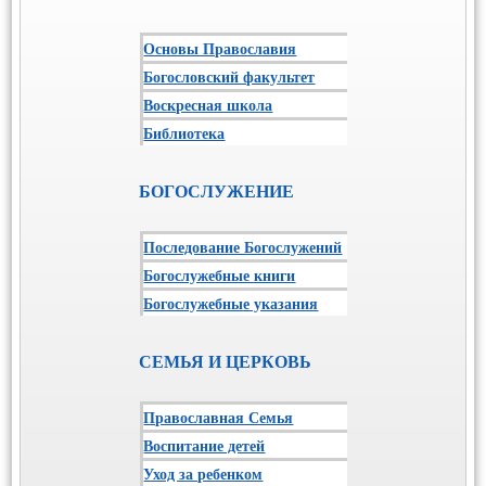
Основы Православия
Богословский факультет
Воскресная школа
Библиотека
БОГОСЛУЖЕНИЕ
Последование Богослужений
Богослужебные книги
Богослужебные указания
СЕМЬЯ И ЦЕРКОВЬ
Православная Семья
Воспитание детей
Уход за ребенком