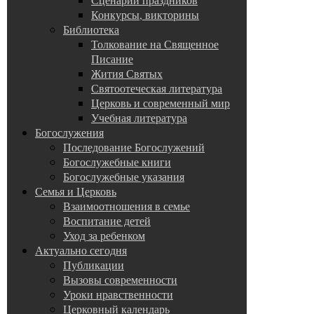
Конкурсы, викторины
Библиотека
Толкование на Священное
Писание
Жития Святых
Святоотеческая литература
Церковь и современный мир
Учебная литература
Богослужения
Последование Богослужений
Богослужебные книги
Богослужебные указания
Семья и Церковь
Взаимоотношения в семье
Воспитание детей
Уход за ребенком
Актуально сегодня
Публикации
Вызовы современности
Уроки нравственности
Церковный календарь