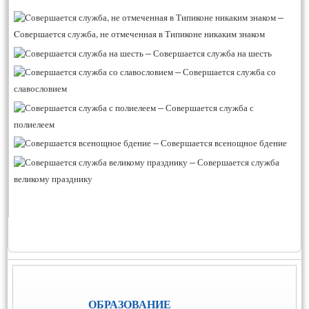
–
Cовершается служба, не отмеченная в Типиконе никаким знаком
–
Совершается служба на шесть
–
Совершается служба со
славословием
–
Совершается служба с
полиелеем
–
Совершается всенощное бдение
–
Совершается служба
великому празднику
ОБРАЗОВАНИЕ