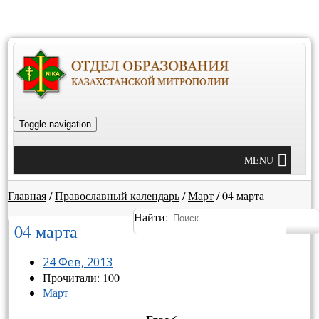
Toggle navigation
MENU
Главная
/
Православный календарь
/
Март
/
04 марта
Найти:
04 марта
24 Фев, 2013
Прочитали: 100
Март