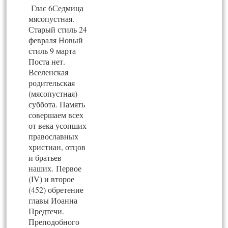
Глас 6Седмица
мясопустная.
Старый стиль 24
февраля Новый
стиль 9 марта
Поста нет.
Вселенская
родительская
(мясопустная)
суббота. Память
совершаем всех
от века усопших
православных
христиан, отцов
и братьев
наших. Первое
(IV) и второе
(452) обретение
главы Иоанна
Предтечи.
Преподобного