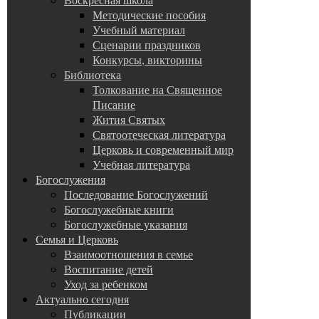
Методические пособия
Учебный материал
Сценарии праздников
Конкурсы, викторины
Библиотека
Толкование на Священное
Писание
Жития Святых
Святоотеческая литература
Церковь и современный мир
Учебная литература
Богослужения
Последование Богослужений
Богослужебные книги
Богослужебные указания
Семья и Церковь
Взаимоотношения в семье
Воспитание детей
Уход за ребенком
Актуально сегодня
Публикации