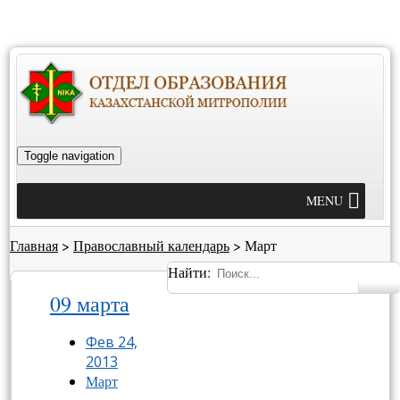
Toggle navigation
MENU
Главная
>
Православный календарь
>
Март
Найти:
09 марта
Фев 24,
2013
Март