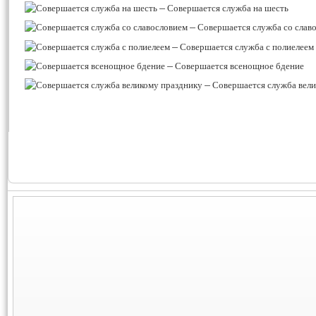
–
Совершается служба на шесть
–
Совершается служба со слав
–
Совершается служба с полиелеем
–
Совершается всенощное бдение
–
Совершается служба вели