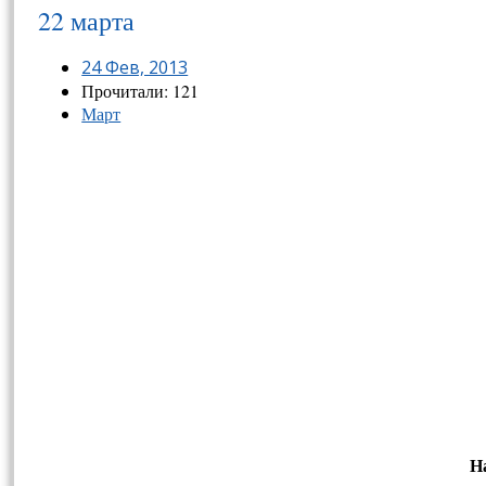
22 марта
24 Фев, 2013
Прочитали: 121
Март
На