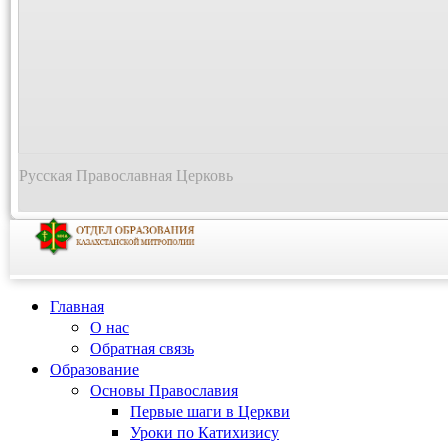
Русская Православная Церковь
Главная
О нас
Обратная связь
Образование
Основы Православия
Первые шаги в Церкви
Уроки по Катихизису