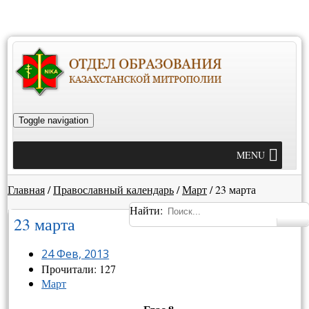
Toggle navigation
MENU
Главная
/
Православный календарь
/
Март
/
23 марта
Найти:
23 марта
24 Фев, 2013
Прочитали: 127
Март