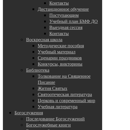
Контакты
Дистанционное обучение
Поступающим
Учебный план БМФ ДО
Выездная сессия
Контакты
Воскресная школа
Методические пособия
Учебный материал
Сценарии праздников
Конкурсы, викторины
Библиотека
Толкование на Священное
Писание
Жития Святых
Святоотеческая литература
Церковь и современный мир
Учебная литература
Богослужения
Последование Богослужений
Богослужебные книги