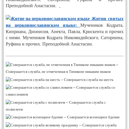
Преподобной Анастасии.
Жития святых
на церковнославянском языке:
Мучеников Кодрата,
Киприана, Дионисия, Анекта, Павла, Крискента и прочих
с ними. Мучеников Кодрата Никомидийского, Саторнина,
Руфина и прочих. Преподобной Анастасии.
–
Cовершается служба, не отмеченная в Типиконе никаким знаком
–
Совершается служба на шесть
–
Совершается служба со
славословием
–
Совершается служба с
полиелеем
–
Совершается всенощное бдение
–
Совершается служба