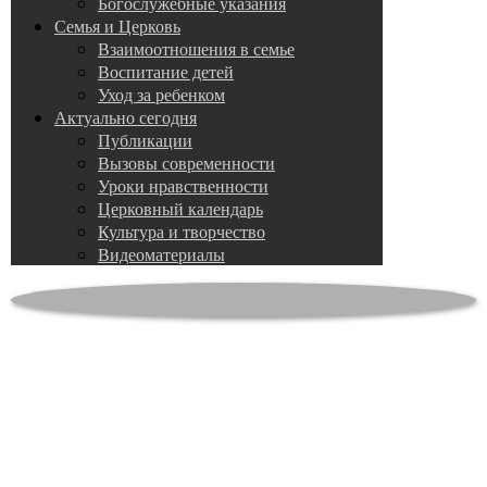
Богослужебные указания
Семья и Церковь
Взаимоотношения в семье
Воспитание детей
Уход за ребенком
Актуально сегодня
Публикации
Вызовы современности
Уроки нравственности
Церковный календарь
Культура и творчество
Видеоматериалы