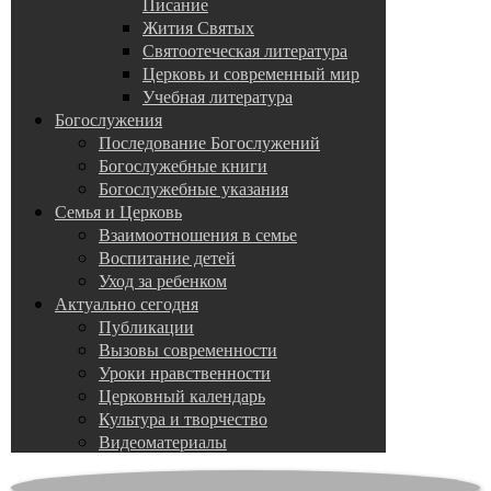
Писание
Жития Святых
Святоотеческая литература
Церковь и современный мир
Учебная литература
Богослужения
Последование Богослужений
Богослужебные книги
Богослужебные указания
Семья и Церковь
Взаимоотношения в семье
Воспитание детей
Уход за ребенком
Актуально сегодня
Публикации
Вызовы современности
Уроки нравственности
Церковный календарь
Культура и творчество
Видеоматериалы