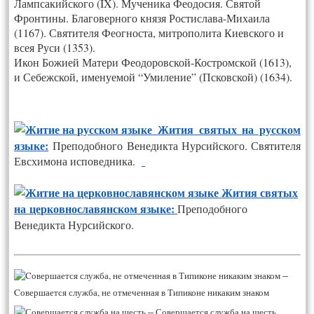
Лампсакийского (IX). Мученика Феодосия. Святой
Фронтины. Благоверного князя Ростислава-Михаила
(1167). Святителя Феогноста, митрополита Киевского и
всея Руси (1353).
Икон Божией Матери Феодоровской-Костромской (1613),
и Себежской, именуемой “Умиление” (Псковской) (1634).
Жития святых на русском
языке:
Преподобного Венедикта Нурсийского. Святителя
Евсхимона исповедника.
Жития святых
на церковнославянском языке:
Преподобного
Венедикта Нурсийского.
–
Cовершается служба, не отмеченная в Типиконе никаким знаком
–
Совершается служба на шесть