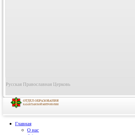
Русская Православная Церковь
Главная
О нас