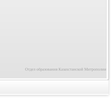
Отдел образования Казахстанской Митрополии