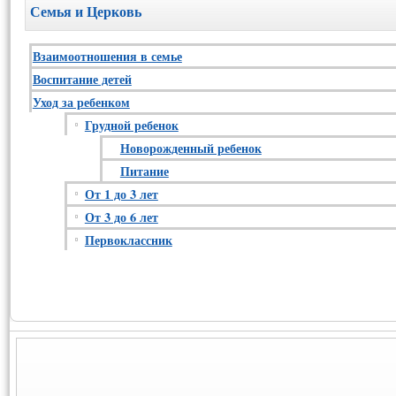
Семья и Церковь
Взаимоотношения в семье
Воспитание детей
Уход за ребенком
Грудной ребенок
Новорожденный ребенок
Питание
От 1 до 3 лет
От 3 до 6 лет
Первоклассник