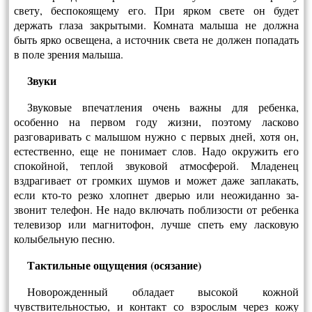
свету, беспокоящему его. При ярком свете он будет
держать глаза закрытыми. Комната ма­лыша не должна
быть ярко освещена, а источник света не должен попадать
в поле зрения малыша.
Звуки
Звуковые впечатления очень важны для ре­бенка,
особенно на первом году жизни, поэтому ласково
разговаривать с малышом нужно с пер­вых дней, хотя он,
естественно, еще не понимает слов. Надо окружить его
спокойной, теплой зву­ковой атмосферой. Младенец
вздрагивает от громких шумов и может даже заплакать,
если кто-то резко хлопнет дверью или неожиданно за­
звонит телефон. Не надо включать поблизости от ребенка
телевизор или магнитофон, лучше спеть ему ласковую
колыбельную песню.
Тактильные ощущения (осязание)
Новорожденный обладает высокой кожной
чувствительностью, и контакт со взрослым через кожу