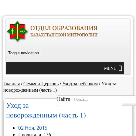
Toggle navigation
MENU
Главная
/
Семья и Церковь
/
Уход за ребенком
/
Уход за
новорожденным (часть 1)
Найти:
Уход за
новорожденным (часть 1)
02 Ноя, 2015
Прочитали: 156