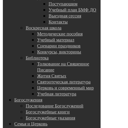
Поступающим
Учебный план БМФ ДО
Выездная сессия
Контакты
Воскресная школа
Методические пособия
Учебный материал
Сценарии праздников
Конкурсы, викторины
Библиотека
Толкование на Священное
Писание
Жития Святых
Святоотеческая литература
Церковь и современный мир
Учебная литература
Богослужения
Последование Богослужений
Богослужебные книги
Богослужебные указания
Семья и Церковь