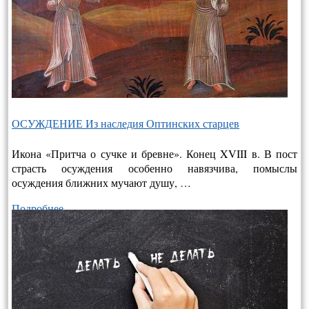
ОСУЖДЕНИЕ Из наследия Оптинских старцев
Икона «Притча о сучке и бревне». Конец XVIII в. В пост
страсть осуждения особенно навязчива, помыслы
осуждения ближних мучают душу, …
Подробнее…