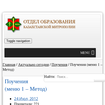
Toggle navigation
MENU
Главная
/
Актуально сегодня
/
Поучения
/
Поучения (меню 1 –
Метод)
Найти:
Поучения
(меню 1 – Метод)
24 Июл, 2012
Прочитали: 221