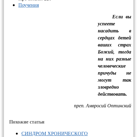
Поучения
Если вы
успеете
насадить в
сердцах детей
ваших страх
Божий, тогда
на них разные
человеческие
причуды не
могут так
зловредно
действовать.
преп. Амвросий Оптинский
Похожие статьи
СИНДРОМ ХРОНИЧЕСКОГО