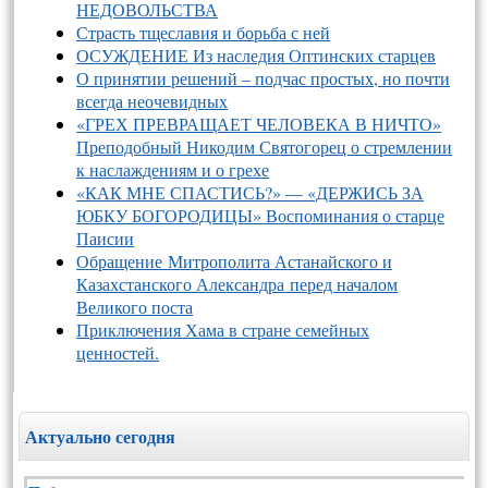
НЕДОВОЛЬСТВА
Страсть тщеславия и борьба с ней
ОСУЖДЕНИЕ Из наследия Оптинских старцев
О принятии решений – подчас простых, но почти
всегда неочевидных
«ГРЕХ ПРЕВРАЩАЕТ ЧЕЛОВЕКА В НИЧТО»
Преподобный Никодим Святогорец о стремлении
к наслаждениям и о грехе
«КАК МНЕ СПАСТИСЬ?» — «ДЕРЖИСЬ ЗА
ЮБКУ БОГОРОДИЦЫ» Воспоминания о старце
Паисии
Обращение Митрополита Астанайского и
Казахстанского Александра перед началом
Великого поста
Приключения Хама в стране семейных
ценностей.
Актуально сегодня