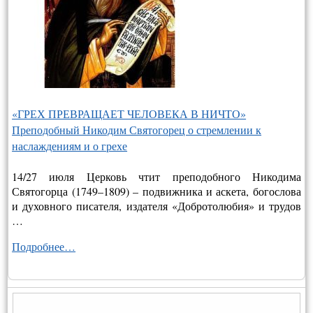
«ГРЕХ ПРЕВРАЩАЕТ ЧЕЛОВЕКА В НИЧТО»
Преподобный Никодим Святогорец о стремлении к
наслаждениям и о грехе
14/27 июля Церковь чтит преподобного Никодима
Святогорца (1749–1809) – подвижника и аскета, богослова
и духовного писателя, издателя «Добротолюбия» и трудов
…
Подробнее…