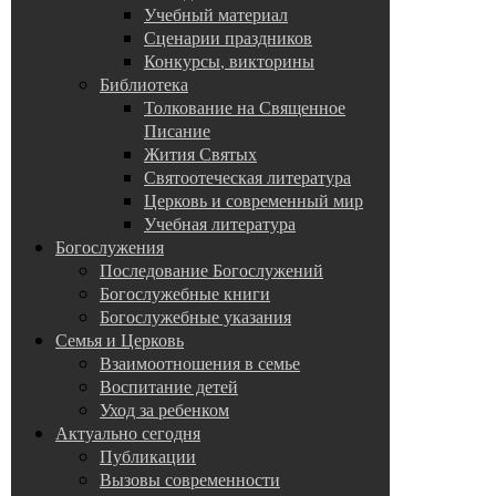
Учебный материал
Сценарии праздников
Конкурсы, викторины
Библиотека
Толкование на Священное
Писание
Жития Святых
Святоотеческая литература
Церковь и современный мир
Учебная литература
Богослужения
Последование Богослужений
Богослужебные книги
Богослужебные указания
Семья и Церковь
Взаимоотношения в семье
Воспитание детей
Уход за ребенком
Актуально сегодня
Публикации
Вызовы современности