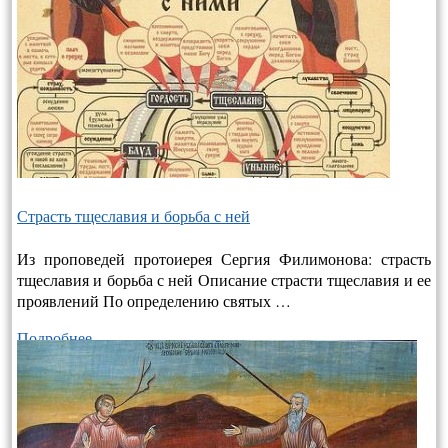
Страсть тщеславия и борьба с ней
Из проповедей протоиерея Сергия Филимонова: страсть
тщеславия и борьба с ней Описание страсти тщеславия и ее
проявлений По определению святых …
Подробнее…