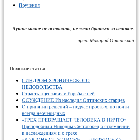
Поучения
Лучше малое не оставить, нежели браться за великое.
преп. Макарий Оптинский
Похожие статьи
СИНДРОМ ХРОНИЧЕСКОГО
НЕДОВОЛЬСТВА
Страсть тщеславия и борьба с ней
ОСУЖДЕНИЕ Из наследия Оптинских старцев
О принятии решений – подчас простых, но почти
всегда неочевидных
«ГРЕХ ПРЕВРАЩАЕТ ЧЕЛОВЕКА В НИЧТО»
Преподобный Никодим Святогорец о стремлении
к наслаждениям и о грехе
«КАК МНЕ СПАСТИСЬ?» — «ДЕРЖИСЬ ЗА