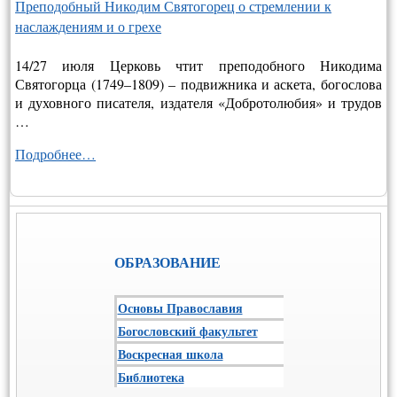
Преподобный Никодим Святогорец о стремлении к
наслаждениям и о грехе
14/27 июля Церковь чтит преподобного Никодима
Святогорца (1749–1809) – подвижника и аскета, богослова
и духовного писателя, издателя «Добротолюбия» и трудов
…
Подробнее…
ОБРАЗОВАНИЕ
Основы Православия
Богословский факультет
Воскресная школа
Библиотека