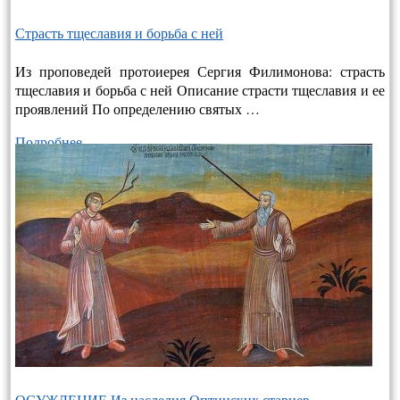
Страсть тщеславия и борьба с ней
Из проповедей протоиерея Сергия Филимонова: страсть
тщеславия и борьба с ней Описание страсти тщеславия и ее
проявлений По определению святых …
Подробнее…
ОСУЖДЕНИЕ Из наследия Оптинских старцев