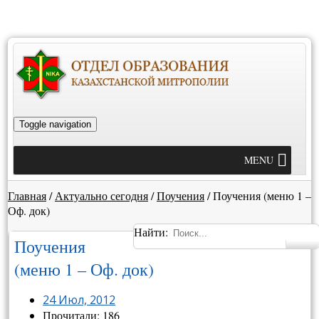
Toggle navigation
MENU
Главная
/
Актуально сегодня
/
Поучения
/
Поучения (меню 1 –
Оф. док)
Найти:
Поучения
(меню 1 – Оф. док)
24 Июл, 2012
Прочитали: 186