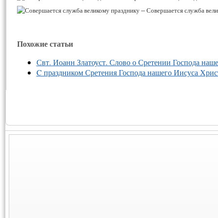
–
Совершается служба вели
Похожие статьи
Свт. Иоанн Златоуст. Слово о Сретении Господа наше
C праздником Сретения Господа нашего Иисуса Хрис