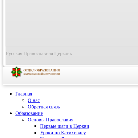
Русская Православная Церковь
Главная
О нас
Обратная связь
Образование
Основы Православия
Первые шаги в Церкви
Уроки по Катихизису