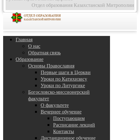
Отдел образования Казахстанской Митрополии
Главная
О нас
Обратная связь
Образование
Основы Православия
Первые шаги в Церкви
Уроки по Катихизису
Уроки по Литургике
Богословско-миссионерский
факультет
О факультете
Вечернее обучение
Поступающим
Расписание лекций
Контакты
Дистанционное обучение