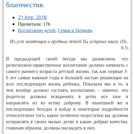
благочестия.
21 Апр, 2018
Прочитали: 176
Воспитание детей
,
Семья и Церковь
Из уст младенцев и грудных детей Ты устроил хвалу
(Пс.
8,3)
В предыдущей своей беседе мы разъясняли, что
религиозное-нравственное воспитание должно начинать с
самого раннего возраста детской жизни, так как первые 5-
6 лет самые важные годы и большей частью решающие на
всю последующую жизнь ребенка. Показали мы и то, в
чем вообще должно состоять воспитание, – именно, что
родители должны искоренять в детях все злое и
направлять их ко всему доброму. В нынешней же и
последующих беседах я войду в некоторые подробности
относительно того, какие особенно недостатки вы должны
исправлять в своих малых детях и какие добрые качества,
главным образом, должны насаждать в них.