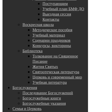
Поступающим
Учебный план БМФ ДО
Выездная сессия
Контакты
Воскресная школа
Методические пособия
Учебный материал
Сценарии праздников
Конкурсы, викторины
Библиотека
Толкование на Священное
Писание
Жития Святых
Святоотеческая литература
Церковь и современный мир
Учебная литература
Богослужения
Последование Богослужений
Богослужебные книги
Богослужебные указания
Семья и Церковь