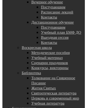
Вечернее обучение
Поступающим
Расписание лекций
Контакты
Дистанционное обучение
Поступающим
Учебный план БМФ ДО
Выездная сессия
Контакты
Воскресная школа
Методические пособия
Учебный материал
Сценарии праздников
Конкурсы, викторины
Библиотека
Толкование на Священное
Писание
Жития Святых
Святоотеческая литература
Церковь и современный мир
Учебная литература