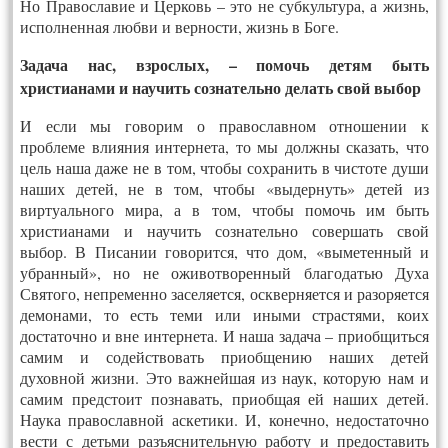
Но Православие и Церковь – это не субкультура, а жизнь,
исполненная любви и верности, жизнь в Боге.
Задача нас, взрослых, – помочь детям быть
христианами и научить сознательно делать свой выбор
И если мы говорим о православном отношении к
проблеме влияния интернета, то мы должны сказать, что
цель наша даже не в том, чтобы сохранить в чистоте души
наших детей, не в том, чтобы «выдернуть» детей из
виртуального мира, а в том, чтобы помочь им быть
христианами и научить сознательно совершать свой
выбор. В Писании говорится, что дом, «выметенный и
убранный», но не оживотворенный благодатью Духа
Святого, непременно заселяется, оскверняется и разоряется
демонами, то есть теми или иными страстями, коих
достаточно и вне интернета. И наша задача – приобщиться
самим и содействовать приобщению наших детей
духовной жизни. Это важнейшая из наук, которую нам и
самим предстоит познавать, приобщая ей наших детей.
Наука православной аскетики. И, конечно, недостаточно
вести с детьми разъяснительную работу и предоставить