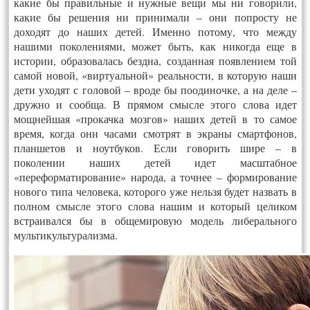
какие бы правильные и нужные вещи мы ни говорили,
какие бы решения ни принимали – они попросту не
доходят до наших детей. Именно потому, что между
нашими поколениями, может быть, как никогда еще в
истории, образовалась бездна, созданная появлением той
самой новой, «виртуальной» реальности, в которую наши
дети уходят с головой – вроде бы поодиночке, а на деле –
дружно и сообща. В прямом смысле этого слова идет
мощнейшая «прокачка мозгов» наших детей в то самое
время, когда они часами смотрят в экраны смартфонов,
планшетов и ноутбуков. Если говорить шире – в
поколении наших детей идет масштабное
«переформатирование» народа, а точнее – формирование
нового типа человека, которого уже нельзя будет назвать в
полном смысле этого слова нашим и который целиком
встраивался бы в общемировую модель либерального
мультикультурализма.