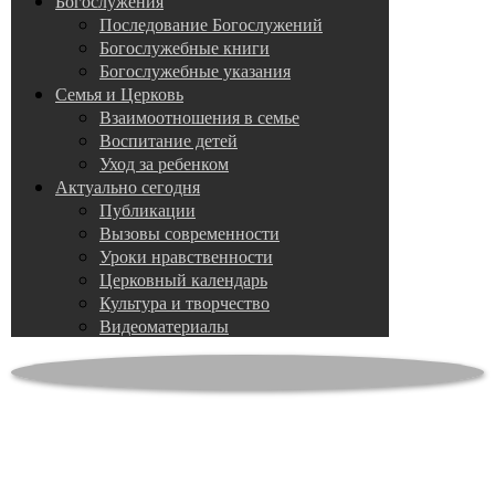
Богослужения
Последование Богослужений
Богослужебные книги
Богослужебные указания
Семья и Церковь
Взаимоотношения в семье
Воспитание детей
Уход за ребенком
Актуально сегодня
Публикации
Вызовы современности
Уроки нравственности
Церковный календарь
Культура и творчество
Видеоматериалы