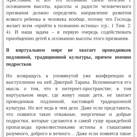
осознанием высоты, красоты и радости человеческого
призвания должно определять направление развития
всякого ребенка и человека вообще, потому что Господь
желает всем «прийти к познанию истины» (ср.: 1 Тим. 2:
4). И наша задача – в первую очередь содействовать
приобщению детей к осознанию высоты этого призвания.
В виртуальном мире не хватает проводников
подлинной, традиционной культуры, причем именно
подростков
Но возвращусь к упомянутой уже конференции и
выступлению на ней Дмитрий Тарана. Вспоминается его
мысль о том, что в интернет-пространстве, в том
виртуальном мире, где живут наши дети, не хватает
проводников подлинной, настоящей традиционной
культуры. Но вот ведь в чем дело. Даже если представить,
что появятся такие отважные, энергичные и добрые
подростки, которые сделаются в самой гуще враждебной
пропаганды провозвестниками истины и глашатаями
разумного, доброго и вечного… Даже если появятся такие