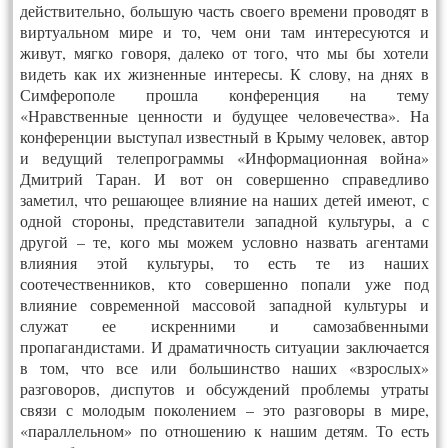
действительно, большую часть своего времени проводят в
виртуальном мире и то, чем они там интересуются и
живут, мягко говоря, далеко от того, что мы бы хотели
видеть как их жизненные интересы. К слову, на днях в
Симферополе прошла конференция на тему
«Нравственные ценности и будущее человечества». На
конференции выступал известный в Крыму человек, автор
и ведущий телепрограммы «Информационная война»
Дмитрий Таран. И вот он совершенно справедливо
заметил, что решающее влияние на наших детей имеют, с
одной стороны, представители западной культуры, а с
другой – те, кого мы можем условно назвать агентами
влияния этой культуры, то есть те из наших
соотечественников, кто совершенно попали уже под
влияние современной массовой западной культуры и
служат ее искренними и самозабвенными
пропагандистами. И драматичность ситуации заключается
в том, что все или большинство наших «взрослых»
разговоров, диспутов и обсуждений проблемы утраты
связи с молодым поколением – это разговоры в мире,
«параллельном» по отношению к нашим детям. То есть