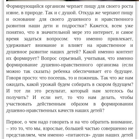
Формирующийся организм черпает пищу для своего роста
извне, в природе. Так и с душой. Откуда же черпают пищу
и основание для своего душевного и нравственного
развития наши дети и подростки? Кажется, всем уже
понятно, что в значительной мере это интернет, и самое
время задаться вопросом: что именно привлекает,
удерживает внимание и влияет на нравственное и
душевное развитие наших детей? Какой именно контент
их формирует? Вопрос серьезный, учитывая, что именно
формирование душевно-нравственного организма (если
можно так сказать) ребенка обеспечивает его будущее.
Говоря просто: что посеешь, то и пожнешь. Так что же нам
ожидать, какой урожай будем собирать в скором будущем?
И тот ли это результат, который нам хотелось бы
получить? И если нет, то что нам делать, чтобы
участвовать действенным образом в формировании
душевно-нравственных качеств наших детей?
Первое, о чем надо говорить и на что обратить внимание,
– это то, что мы, взрослые, большей частью совершенно не
представляем, чем именно «питаются» души наших детей