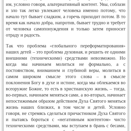
им, условно говоря, альтернативный контент. Увы, соблазн
и зло так легко увлекают человека именно потому, что
начало тут бывает сладким, а горечь приходит потом. В то
время как начало добра, напротив, бывает трудно и требует
от человека самопонуждения и только затем приносит
отраду и радость.
Так что проблема «глобального переформатирования»
наших детей – это проблема духовная, и решить ее одними
внешними (техническими) средствами невозможно. Но
когда мы начинаем молиться не формально, а с
постоянством, вниманием и глубиной веры, молиться в
самом широком смысле этого слова – в смысле
поклонения Богу в духе и истине, когда мы облекаемся во
всеоружие Божие, то есть в христианскую жизнь, – тогда,
во-первых, начинаем меняться сами, а во-вторых, начинает
непостижимым образом действием Духа Святого меняться
жизнь наших близких, в том числе и детей. Условно
говоря, не стремясь сделаться причастником Духа Святого
и пытаясь бороться с «негативным контентом» чисто
техническими средствами, мы вступаем в брань с бесами,