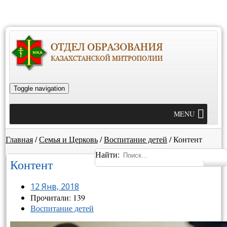
Toggle navigation
MENU
Главная
/
Семья и Церковь
/
Воспитание детей
/
Контент
Найти:
Контент
12 Янв, 2018
Прочитали: 139
Воспитание детей