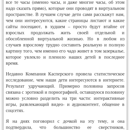
все те часы (именно часы, и даже многие часы, об этом
надо сказать прямо), которые они проводят в виртуальном
пространстве. В лучшем случае дети сами расскажут нам,
чем они интересуются, какие страницы листают и какие
сайты посещают, в худшем – просто будут втайне от
взрослых продолжать жить своей отдельной и
обособленной виртуальной жизнью. Но в любом из
случаев взрослому трудно составить реальную и полную
картину того, чем именно его чадо живет в том зазеркалье,
которое увлекло и пленило наших детей в последнее
время.
Недавно Компания Касперского провела статистическое
исследование, чем наши дети интересуются в интернете.
Результат удручающий. Примерно половина запросов
связана с эротикой и порнографией, оставшуюся половину
можно условно разделить на три части: интерактивные
игры, развлекающий видео- и аудиоконтент, общение в
соцсетях.
Я на днях поговорил с дочкой на эту тему, и она
подтвердила, что большинство ее сверстников,